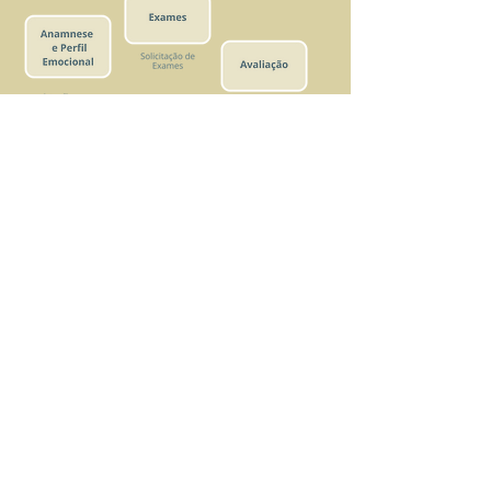
Depoimentos
"Comecei meu tratamento com a Monica
nutricionista, em menos de 2 meses eliminei 4
kilos, diminui medidas, usava roupas