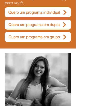
para você.
Quero um programa individual
Quero um programa em dupla
Quero um programa em grupo