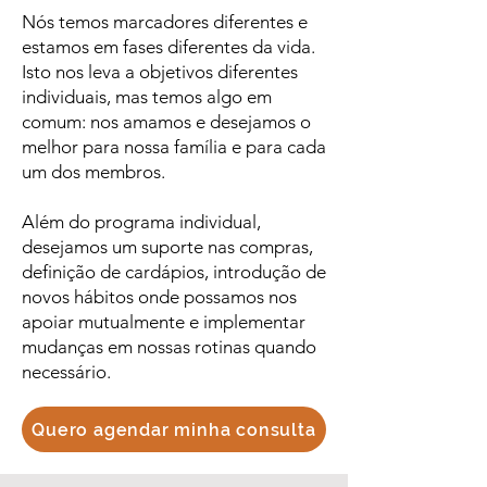
Nós temos marcadores diferentes e
estamos em fases diferentes da vida.
Isto nos leva a objetivos diferentes
individuais, mas temos algo em
comum: nos amamos e desejamos o
melhor para nossa família e para cada
um dos membros.
Além do programa individual,
desejamos um suporte nas compras,
definição de cardápios, introdução de
novos hábitos onde possamos nos
apoiar mutualmente e implementar
mudanças em nossas rotinas quando
necessário.
Quero agendar minha consulta