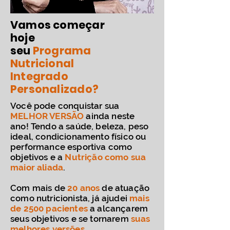
Vamos começar
hoje
seu
Programa
Nutricional
Integrado
P
ersonalizado?
Você pode conquistar sua
MELHOR VERSÃO
ainda neste
ano
! Tendo a saúde, beleza, peso
ideal, condicionamento físico ou
performance esportiva como
objetivos e a
Nutrição como sua
maior aliada
.
Com mais de
20 anos
de atuação
como nutricionista, já ajudei
mais
de 2500 pacientes
a alcançarem
seus objetivos e se tornarem
suas
melhores versões
.